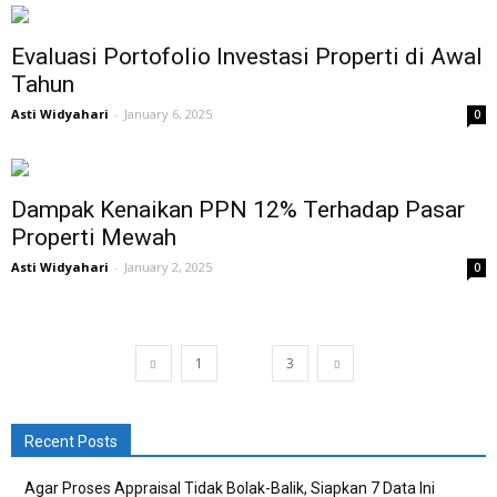
Evaluasi Portofolio Investasi Properti di Awal
Tahun
Asti Widyahari
-
January 6, 2025
0
Dampak Kenaikan PPN 12% Terhadap Pasar
Properti Mewah
Asti Widyahari
-
January 2, 2025
0
1
2
3
Recent Posts
Agar Proses Appraisal Tidak Bolak-Balik, Siapkan 7 Data Ini