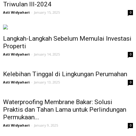
Triwulan III-2024
Asti Widyahari
-
January 15, 2025
0
Langkah-Langkah Sebelum Memulai Investasi
Properti
Asti Widyahari
-
January 14, 2025
0
Kelebihan Tinggal di Lingkungan Perumahan
Asti Widyahari
-
January 13, 2025
0
Waterproofing Membrane Bakar: Solusi
Praktis dan Tahan Lama untuk Perlindungan
Permukaan...
Asti Widyahari
-
January 9, 2025
0