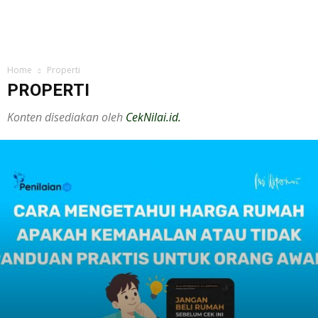
Home
Properti
PROPERTI
Konten disediakan oleh
CekNilai.id.