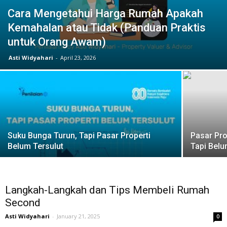
Cara Mengetahui Harga Rumah Apakah
Kemahalan atau Tidak (Panduan Praktis
untuk Orang Awam)
Asti Widyahari
-
April 23, 2026
Suku Bunga Turun, Tapi Pasar Properti
Pasar Pro
Belum Tersulut
Tapi Bel
Langkah-Langkah dan Tips Membeli Rumah
Second
Asti Widyahari
-
January 21, 2025
0