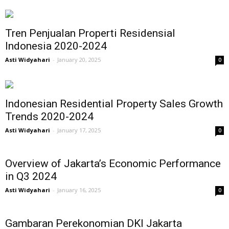
Tren Penjualan Properti Residensial
Indonesia 2020-2024
Asti Widyahari
-
January 20, 2025
0
Indonesian Residential Property Sales Growth
Trends 2020-2024
Asti Widyahari
-
January 17, 2025
0
Overview of Jakarta’s Economic Performance
in Q3 2024
Asti Widyahari
-
January 16, 2025
0
Gambaran Perekonomian DKI Jakarta