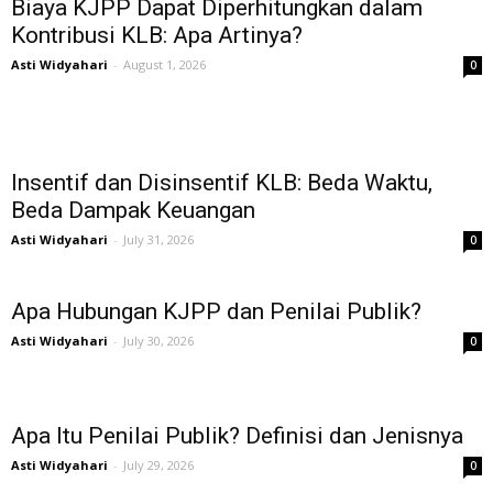
Biaya KJPP Dapat Diperhitungkan dalam
Kontribusi KLB: Apa Artinya?
Asti Widyahari
-
August 1, 2026
0
Insentif dan Disinsentif KLB: Beda Waktu,
Beda Dampak Keuangan
Asti Widyahari
-
July 31, 2026
0
Apa Hubungan KJPP dan Penilai Publik?
Asti Widyahari
-
July 30, 2026
0
Apa Itu Penilai Publik? Definisi dan Jenisnya
Asti Widyahari
-
July 29, 2026
0