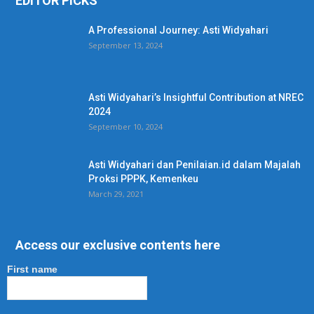
EDITOR PICKS
A Professional Journey: Asti Widyahari
September 13, 2024
Asti Widyahari’s Insightful Contribution at NREC
2024
September 10, 2024
Asti Widyahari dan Penilaian.id dalam Majalah
Proksi PPPK, Kemenkeu
March 29, 2021
Access our exclusive contents here
First name