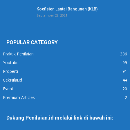
Koefisien Lantai Bangunan (KLB)
September 28, 2021
POPULAR CATEGORY
Praktik Penilaian
386
Youtube
99
Properti
91
CekNilai.id
44
Event
20
Premium Articles
2
Dukung Penilaian.id melalui link di bawah ini: