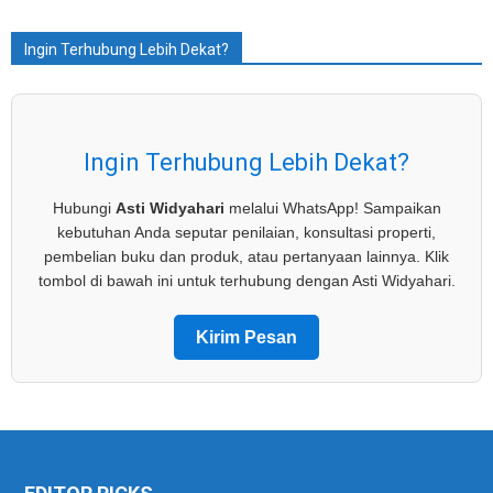
Ingin Terhubung Lebih Dekat?
Ingin Terhubung Lebih Dekat?
Hubungi
Asti Widyahari
melalui WhatsApp! Sampaikan
kebutuhan Anda seputar penilaian, konsultasi properti,
pembelian buku dan produk, atau pertanyaan lainnya. Klik
tombol di bawah ini untuk terhubung dengan Asti Widyahari.
Kirim Pesan