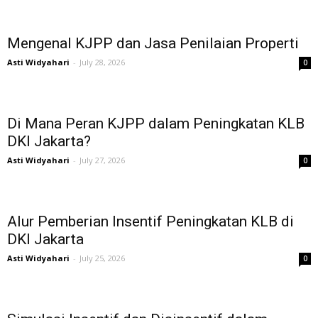
Mengenal KJPP dan Jasa Penilaian Properti
Asti Widyahari
-
July 28, 2026
0
Di Mana Peran KJPP dalam Peningkatan KLB
DKI Jakarta?
Asti Widyahari
-
July 27, 2026
0
Alur Pemberian Insentif Peningkatan KLB di
DKI Jakarta
Asti Widyahari
-
July 25, 2026
0