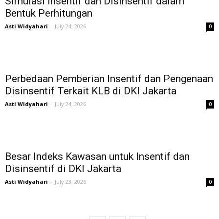
Simulasi Insentif dan Disinsentif dalam
Bentuk Perhitungan
Asti Widyahari
-
July 24, 2026
0
Perbedaan Pemberian Insentif dan Pengenaan
Disinsentif Terkait KLB di DKI Jakarta
Asti Widyahari
-
July 24, 2026
0
Besar Indeks Kawasan untuk Insentif dan
Disinsentif di DKI Jakarta
Asti Widyahari
-
July 23, 2026
0