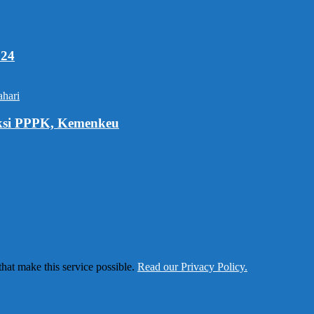
024
oksi PPPK, Kemenkeu
that make this service possible.
Read our Privacy Policy.