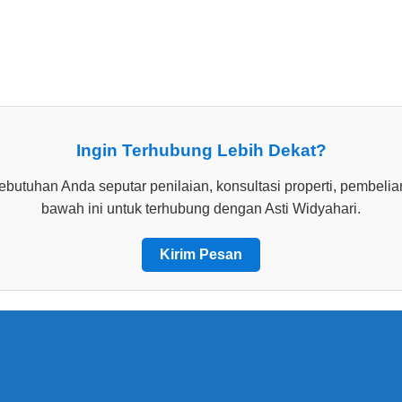
gkatan KLB
Ingin Terhubung Lebih Dekat?
tuhan Anda seputar penilaian, konsultasi properti, pembelian 
bawah ini untuk terhubung dengan Asti Widyahari.
Kirim Pesan