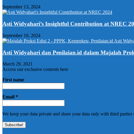
September 13, 2024
Asti Widyahari’s Insightful Contribution at NREC 2
September 10, 2024
Asti Widyahari dan Penilaian.id dalam Majalah Pr
March 29, 2021
Access our exclusive contents here
First name
Email
*
We keep your data private and share your data only with third parties 