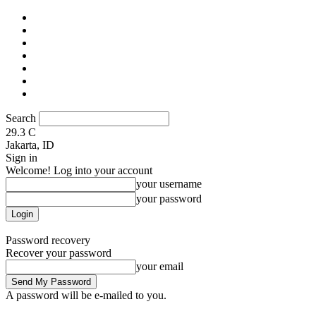
Home
Praktik Penilaian
Properti
Download Area
Youtube
Infografis & E-Book
About & Contact Us
Search
29.3
C
Jakarta, ID
Sign in
Welcome! Log into your account
your username
your password
Forgot your password? Get help
Password recovery
Recover your password
your email
A password will be e-mailed to you.
Penilaian.id