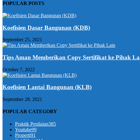
POPULAR POSTS
Koefisien Dasar Bangunan (KDB)
September 25, 2021
Tips Aman Memberikan Copy Sertifikat ke Pihak La
October 7, 2022
Koefisien Lantai Bangunan (KLB)
September 28, 2021
POPULAR CATEGORY
Praktik Penilaian
385
Youtube
99
Properti
91