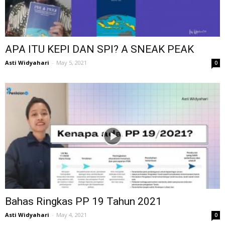
APA ITU KEPI DAN SPI? A SNEAK PEAK
Asti Widyahari
-
May 5, 2021
0
Bahas Ringkas PP 19 Tahun 2021
Asti Widyahari
-
May 4, 2021
0