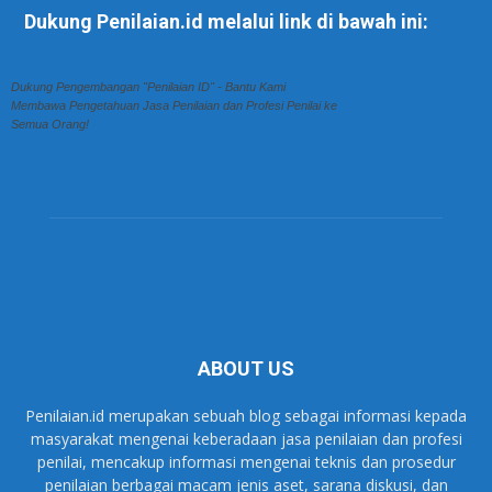
Dukung Penilaian.id melalui link di bawah ini:
Dukung Pengembangan "Penilaian ID" - Bantu Kami
Membawa Pengetahuan Jasa Penilaian dan Profesi Penilai ke
Semua Orang!
ABOUT US
Penilaian.id merupakan sebuah blog sebagai informasi kepada
masyarakat mengenai keberadaan jasa penilaian dan profesi
penilai, mencakup informasi mengenai teknis dan prosedur
penilaian berbagai macam jenis aset, sarana diskusi, dan