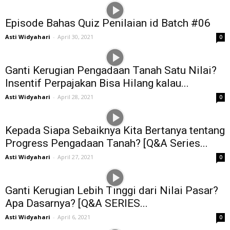
Episode Bahas Quiz Penilaian id Batch #06
Asti Widyahari
-
April 30, 2021
0
Ganti Kerugian Pengadaan Tanah Satu Nilai?
Insentif Perpajakan Bisa Hilang kalau...
Asti Widyahari
-
April 28, 2021
0
Kepada Siapa Sebaiknya Kita Bertanya tentang
Progress Pengadaan Tanah? [Q&A Series...
Asti Widyahari
-
April 27, 2021
0
Ganti Kerugian Lebih Tinggi dari Nilai Pasar?
Apa Dasarnya? [Q&A SERIES...
Asti Widyahari
-
April 6, 2021
0