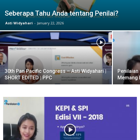
Seberapa Tahu Anda tentang Penilai?
Asti Widyahari
-
January 22, 2026
30th Pan Pacific Congress – Asti Widyahari |
Penilaia
SHORT EDITED | PPC
Memang 