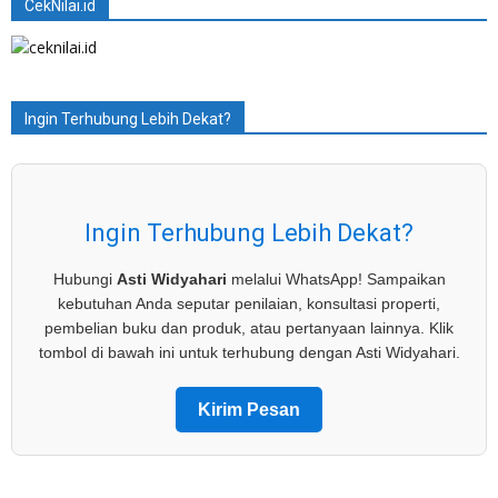
CekNilai.id
Ingin Terhubung Lebih Dekat?
Ingin Terhubung Lebih Dekat?
Hubungi
Asti Widyahari
melalui WhatsApp! Sampaikan
kebutuhan Anda seputar penilaian, konsultasi properti,
pembelian buku dan produk, atau pertanyaan lainnya. Klik
tombol di bawah ini untuk terhubung dengan Asti Widyahari.
Kirim Pesan