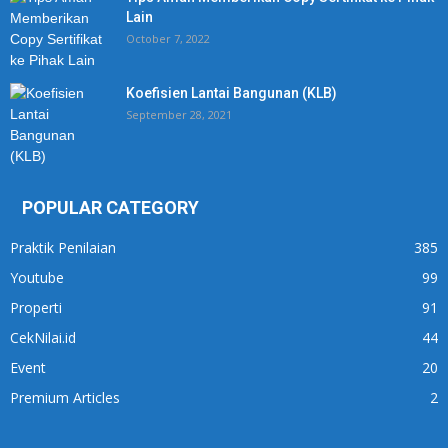
Lain
October 7, 2022
Koefisien Lantai Bangunan (KLB)
September 28, 2021
POPULAR CATEGORY
Praktik Penilaian
385
Youtube
99
Properti
91
CekNilai.id
44
Event
20
Premium Articles
2