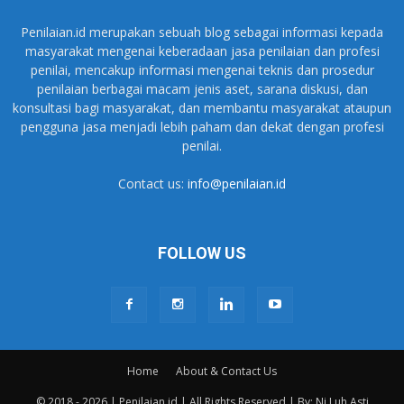
Penilaian.id merupakan sebuah blog sebagai informasi kepada
masyarakat mengenai keberadaan jasa penilaian dan profesi
penilai, mencakup informasi mengenai teknis dan prosedur
penilaian berbagai macam jenis aset, sarana diskusi, dan
konsultasi bagi masyarakat, dan membantu masyarakat ataupun
pengguna jasa menjadi lebih paham dan dekat dengan profesi
penilai.
Contact us:
info@penilaian.id
FOLLOW US
Home
About & Contact Us
© 2018 - 2026 | Penilaian.id | All Rights Reserved | By: Ni Luh Asti