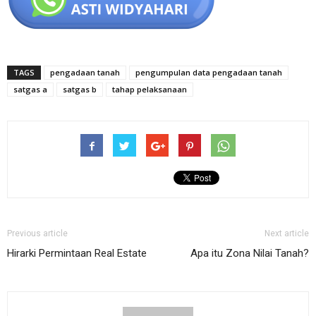
TAGS
pengadaan tanah
pengumpulan data pengadaan tanah
satgas a
satgas b
tahap pelaksanaan
Previous article
Next article
Hirarki Permintaan Real Estate
Apa itu Zona Nilai Tanah?