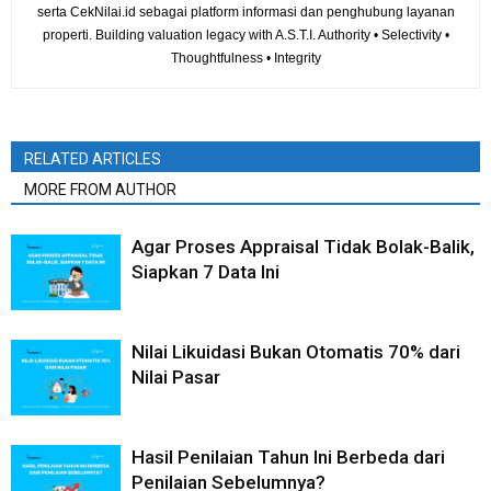
serta CekNilai.id sebagai platform informasi dan penghubung layanan
properti. Building valuation legacy with A.S.T.I. Authority • Selectivity •
Thoughtfulness • Integrity
RELATED ARTICLES
MORE FROM AUTHOR
Agar Proses Appraisal Tidak Bolak-Balik,
Siapkan 7 Data Ini
Nilai Likuidasi Bukan Otomatis 70% dari
Nilai Pasar
Hasil Penilaian Tahun Ini Berbeda dari
Penilaian Sebelumnya?