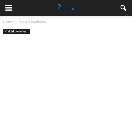
Home
Praktik Penilaian
Praktik Penilaian