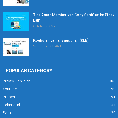
Tips Aman Memberikan Copy Sertifikat ke Pihak
Lain
October 7, 2022
Koefisien Lantai Bangunan (KLB)
September 28, 2021
POPULAR CATEGORY
Praktik Penilaian
386
Youtube
99
Properti
91
CekNilai.id
44
Event
20