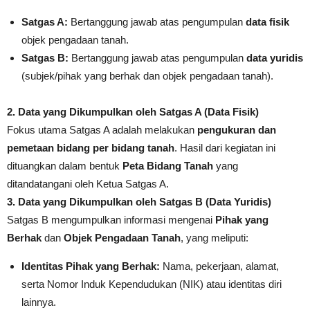
Satgas A:
Bertanggung jawab atas pengumpulan
data fisik
objek pengadaan tanah.
Satgas B:
Bertanggung jawab atas pengumpulan
data yuridis
(subjek/pihak yang berhak dan objek pengadaan tanah).
2. Data yang Dikumpulkan oleh Satgas A (Data Fisik)
Fokus utama Satgas A adalah melakukan
pengukuran dan
pemetaan bidang per bidang tanah
. Hasil dari kegiatan ini
dituangkan dalam bentuk
Peta Bidang Tanah
yang
ditandatangani oleh Ketua Satgas A
.
3. Data yang Dikumpulkan oleh Satgas B (Data Yuridis)
Satgas B mengumpulkan informasi mengenai
Pihak yang
Berhak
dan
Objek Pengadaan Tanah
, yang meliputi
:
Identitas Pihak yang Berhak:
Nama, pekerjaan, alamat,
serta Nomor Induk Kependudukan (NIK) atau identitas diri
lainnya
.