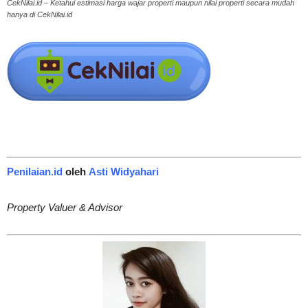
CekNilai.id – Ketahui estimasi harga wajar properti maupun nilai properti secara mudah
hanya di CekNilai.id
Penilaian.id
oleh
Asti Widyahari
Property Valuer & Advisor