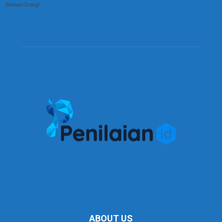
Semua Orang!
ABOUT US