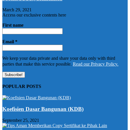
March 29, 2021
Access our exclusive contents here
First name
Email
*
We keep your data private and share your data only with third
parties that make this service possible.
Read our Privacy Policy.
POPULAR POSTS
Koefisien Dasar Bangunan (KDB)
September 25, 2021