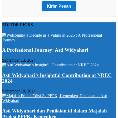
Kirim Pesan
EDITOR PICKS
A Professional Journey: Asti Widyahari
September 13, 2024
Asti Widyahari’s Insightful Contribution at NREC
2024
September 10, 2024
Asti Widyahari dan Penilaian.id dalam Majalah
Proksi PPPK, Kemenkeu