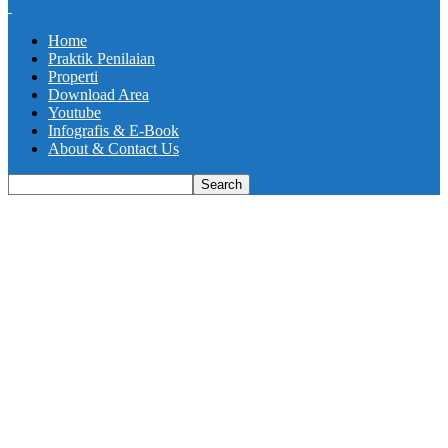
Home
Praktik Penilaian
Properti
Download Area
Youtube
Infografis & E-Book
About & Contact Us