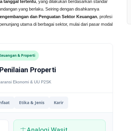
a tanggal tertentu
, yang dilakukan berdasarkan standar
-undangan yang berlaku
. Seiring dengan disahkannya
Pengembangan dan Penguatan Sektor Keuangan
, profesi
i penunjang utama di berbagai sektor, mulai dari pasar modal
Keuangan & Properti
enilaian Properti
paransi Ekonomi & UU P2SK
faat
Etika & Jenis
Karir
Analogi Wasit