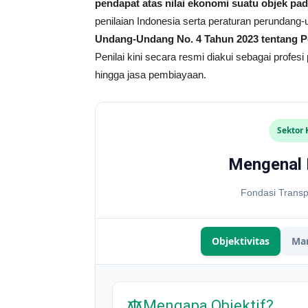
pendapat atas nilai ekonomi suatu objek pad
penilaian Indonesia serta peraturan perundang
Undang-Undang No. 4 Tahun 2023 tentang 
Penilai kini secara resmi diakui sebagai profes
hingga jasa pembiayaan.
Sektor 
Mengenal P
Fondasi Trans
Objektivitas
Man
Mengapa Objektif?