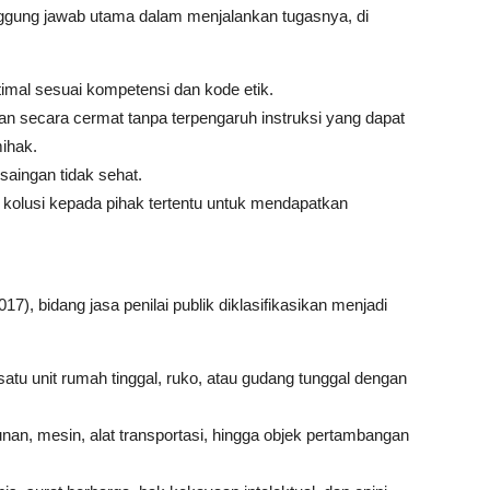
nggung jawab utama dalam menjalankan tugasnya, di
mal sesuai kompetensi dan kode etik
.
n secara cermat tanpa terpengaruh instruksi yang dapat
mihak
.
saingan tidak sehat
.
kolusi kepada pihak tertentu untuk mendapatkan
, bidang jasa penilai publik diklasifikasikan menjadi
tu unit rumah tinggal, ruko, atau gudang tunggal dengan
an, mesin, alat transportasi, hingga objek pertambangan