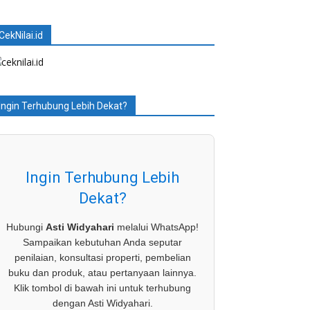
CekNilai.id
Ingin Terhubung Lebih Dekat?
Ingin Terhubung Lebih
Dekat?
Hubungi
Asti Widyahari
melalui WhatsApp!
Sampaikan kebutuhan Anda seputar
penilaian, konsultasi properti, pembelian
buku dan produk, atau pertanyaan lainnya.
Klik tombol di bawah ini untuk terhubung
dengan Asti Widyahari.