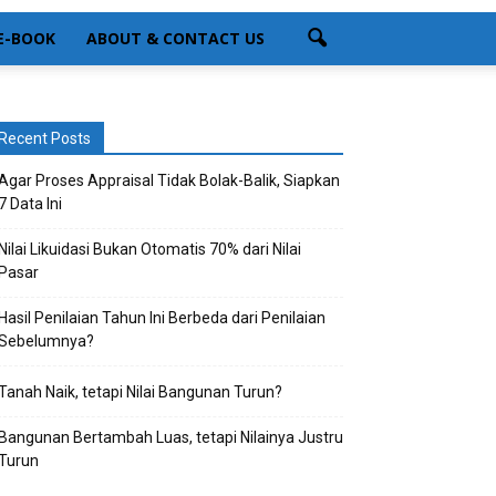
 E-BOOK
ABOUT & CONTACT US
Recent Posts
Agar Proses Appraisal Tidak Bolak-Balik, Siapkan
7 Data Ini
Nilai Likuidasi Bukan Otomatis 70% dari Nilai
Pasar
Hasil Penilaian Tahun Ini Berbeda dari Penilaian
Sebelumnya?
Tanah Naik, tetapi Nilai Bangunan Turun?
Bangunan Bertambah Luas, tetapi Nilainya Justru
Turun