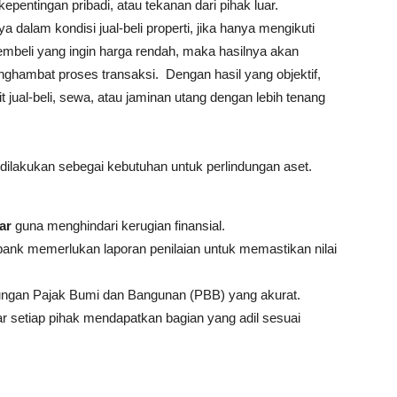
epentingan pribadi, atau tekanan dari pihak luar
.
ya dalam kondisi jual-beli properti, jika hanya mengikuti
 pembeli yang ingin harga rendah, maka hasilnya akan
enghambat proses transaksi.
Dengan hasil yang objektif,
jual-beli, sewa, atau jaminan utang dengan lebih tenang
 dilakukan sebegai kebutuhan untuk perlindungan aset.
ar
guna menghindari kerugian finansial
.
bank memerlukan laporan penilaian untuk memastikan nilai
tungan Pajak Bumi dan Bangunan (PBB) yang akurat
.
r setiap pihak mendapatkan bagian yang adil sesuai