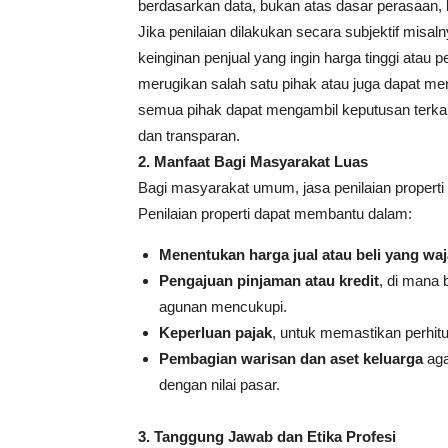
berdasarkan
data
, bukan atas dasar perasaan, k
Jika penilaian dilakukan secara subjektif misaln
keinginan penjual yang ingin harga tinggi atau
merugikan salah satu pihak atau juga dapat m
semua pihak dapat mengambil keputusan terkait 
dan transparan.
2. Manfaat Bagi Masyarakat Luas
Bagi masyarakat umum, jasa penilaian properti
Penilaian properti dapat membantu dalam:
Menentukan harga jual atau beli yang waj
Pengajuan pinjaman atau kredit
, di mana 
agunan mencukupi
.
Keperluan pajak
, untuk memastikan perhi
Pembagian warisan dan aset keluarga
aga
dengan nilai pasar
.
3. Tanggung Jawab dan Etika Profesi