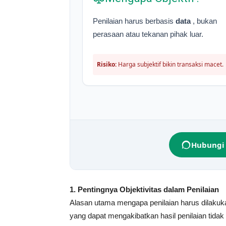
Penilaian harus berbasis
data
, bukan
perasaan atau tekanan pihak luar.
Risiko:
Harga subjektif bikin transaksi macet.
Hubungi 
1. Pentingnya Objektivitas dalam Penilaian
Alasan utama mengapa penilaian harus dilakuka
yang dapat mengakibatkan hasil penilaian tidak 