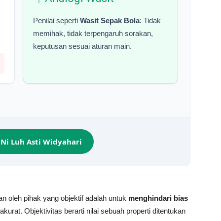
Penilai seperti
Wasit Sepak Bola
: Tidak
memihak, tidak terpengaruh sorakan,
keputusan sesuai aturan main.
Ni Luh Asti Widyahari
n oleh pihak yang objektif adalah untuk
menghindari bias
akurat.
Objektivitas berarti nilai sebuah properti ditentukan