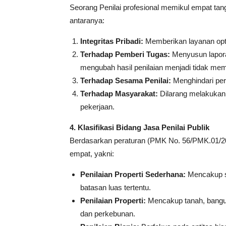
Seorang Penilai profesional memikul empat ta
antaranya:
Integritas Pribadi:
Memberikan layanan opti
Terhadap Pemberi Tugas:
Menyusun lapora
mengubah hasil penilaian menjadi tidak me
Terhadap Sesama Penilai:
Menghindari per
Terhadap Masyarakat:
Dilarang melakukan 
pekerjaan.
4. Klasifikasi Bidang Jasa Penilai Publik
Berdasarkan peraturan (PMK No. 56/PMK.01/2017)
empat, yakni:
Penilaian Properti Sederhana:
Mencakup sa
batasan luas tertentu.
Penilaian Properti:
Mencakup tanah, bangun
dan perkebunan.