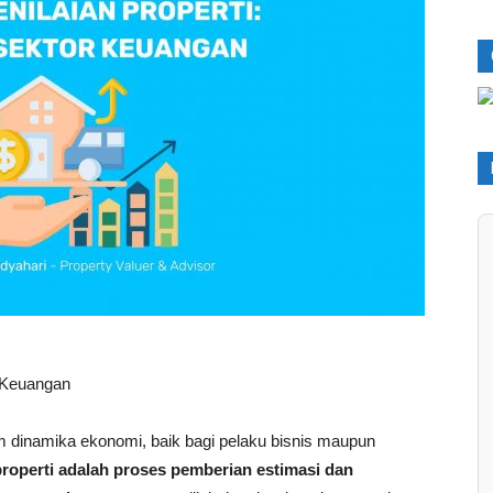
r Keuangan
am dinamika ekonomi, baik bagi pelaku bisnis maupun
properti adalah proses pemberian estimasi dan