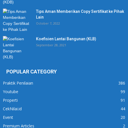
Tips Aman Memberikan Copy Sertifikat ke Pihak
Lain
October 7, 2022
Koefisien Lantai Bangunan (KLB)
September 28, 2021
POPULAR CATEGORY
Praktik Penilaian
386
Youtube
99
Properti
91
CekNilai.id
44
Event
20
Premium Articles
2