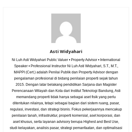
Asti Widyahari
Ni Luh Asti Widyahari Public Valuer • Property Advisor • International
Speaker • Professional Instructor Ni Luh Asti Widyahari, S.T., M.T.,
MAPPI (Cert.) adalah Penilai Publik dan Property Advisor dengan
pengalaman profesional di bidang penilaian properti sejak tahun
2015. Dengan latar belakang pendidikan Sarjana dan Magister
Perencanaan Wilayah dan Kota dari Institut Teknologi Bandung, Asti
memandang properti tidak hanya sebagai aset fisik yang perlu
ditentukan nilainya, tetapi sebagai bagian dari sistem ruang, pasar,
regulasi, investasi, dan strategi bisnis. Fokus pekerjaannya mencakup
penilaian tanah, infrastruktur, properti komersial, aset korporasi, dan
aset khusus, serta layanan advisory berupa Highest and Best Use,
studi kelayakan, analisis pasar, strategi pemanfaatan, dan optimalisasi